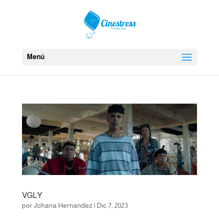
Menú
VGLY
por
Johana Hernandez
|
Dic 7, 2023