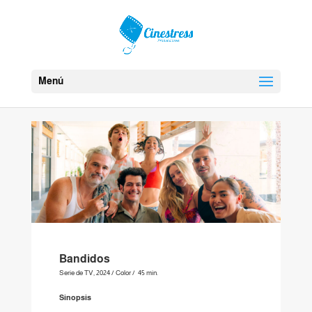
Menú
Bandidos
Serie de TV, 2024 / Color / 45 min.
Sinopsis